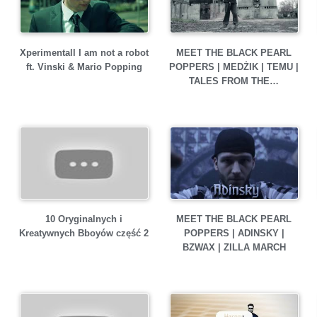
Xperimentall I am not a robot
MEET THE BLACK PEARL
ft. Vinski & Mario Popping
POPPERS | MEDŻIK | TEMU |
TALES FROM THE…
10 Oryginalnych i
MEET THE BLACK PEARL
Kreatywnych Bboyów część 2
POPPERS | ADINSKY |
BZWAX | ZILLA MARCH