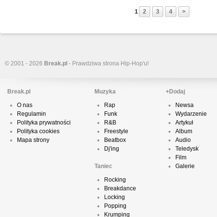
1
2
3
4
>
© 2001 - 2026
Break.pl
- Prawdziwa strona Hip-Hop'u!
Break.pl
Muzyka
+Dodaj
O nas
Rap
Newsa
Regulamin
Funk
Wydarzenie
Polityka prywatności
R&B
Artykuł
Polityka cookies
Freestyle
Album
Mapa strony
Beatbox
Audio
Dj'ing
Teledysk
Film
Taniec
Galerie
Rocking
Breakdance
Locking
Popping
Krumping