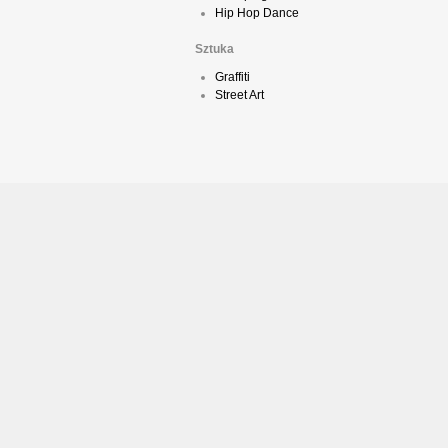
Hip Hop Dance
Sztuka
Graffiti
Street Art