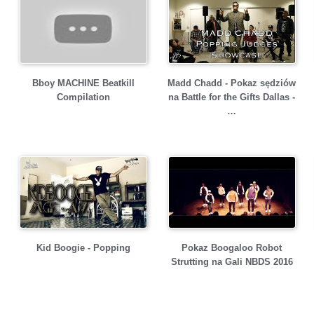
Bboy MACHINE Beatkill
Madd Chadd - Pokaz sędziów
Compilation
na Battle for the Gifts Dallas -
…
Kid Boogie - Popping
Pokaz Boogaloo Robot
Strutting na Gali NBDS 2016