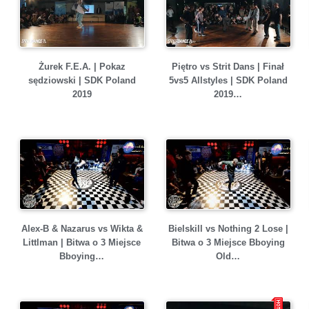
Żurek F.E.A. | Pokaz
Piętro vs Strit Dans | Finał
sędziowski | SDK Poland
5vs5 Allstyles | SDK Poland
2019
2019…
Alex-B & Nazarus vs Wikta &
Bielskill vs Nothing 2 Lose |
Littlman | Bitwa o 3 Miejsce
Bitwa o 3 Miejsce Bboying
Bboying…
Old…