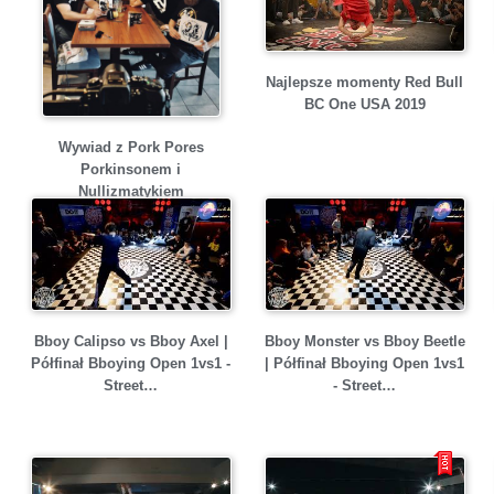
Najlepsze momenty Red Bull
BC One USA 2019
Wywiad z Pork Pores
Porkinsonem i
Nullizmatykiem
Bboy Calipso vs Bboy Axel |
Bboy Monster vs Bboy Beetle
Półfinał Bboying Open 1vs1 -
| Półfinał Bboying Open 1vs1
Street…
- Street…