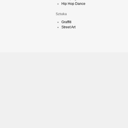
Hip Hop Dance
Sztuka
Graffiti
Street Art