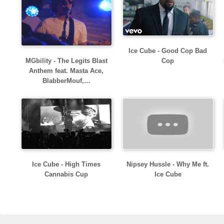
Ice Cube - Good Cop Bad
MGbility - The Legits Blast
Cop
Anthem feat. Masta Ace,
BlabberMouf,…
Ice Cube - High Times
Nipsey Hussle - Why Me ft.
Cannabis Cup
Ice Cube