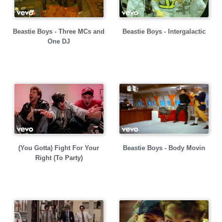
Beastie Boys - Three MCs and
Beastie Boys - Intergalactic
One DJ
(You Gotta) Fight For Your
Beastie Boys - Body Movin
Right (To Party)