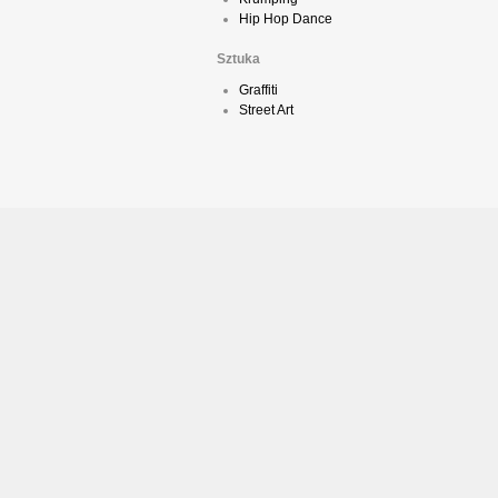
Hip Hop Dance
Sztuka
Graffiti
Street Art