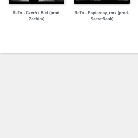
ReTo - Czerń i Biel (prod.
ReTo - Papierosy_rmx (prod.
Zachim)
SecretRank)