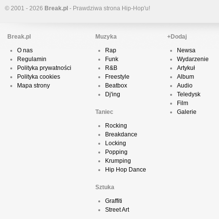
© 2001 - 2026
Break.pl
- Prawdziwa strona Hip-Hop'u!
Break.pl
Muzyka
+Dodaj
O nas
Rap
Newsa
Regulamin
Funk
Wydarzenie
Polityka prywatności
R&B
Artykuł
Polityka cookies
Freestyle
Album
Mapa strony
Beatbox
Audio
Dj'ing
Teledysk
Film
Taniec
Galerie
Rocking
Breakdance
Locking
Popping
Krumping
Hip Hop Dance
Sztuka
Graffiti
Street Art