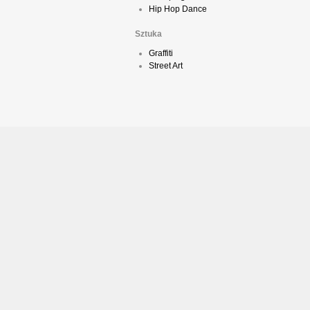
Hip Hop Dance
Sztuka
Graffiti
Street Art