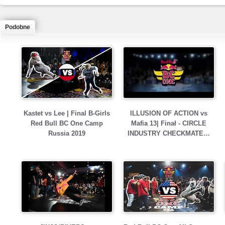
Podobne
Kastet vs Lee | Final B-Girls
ILLUSION OF ACTION vs
Red Bull BC One Camp
Mafia 13| Finał - CIRCLE
Russia 2019
INDUSTRY CHECKMATE…