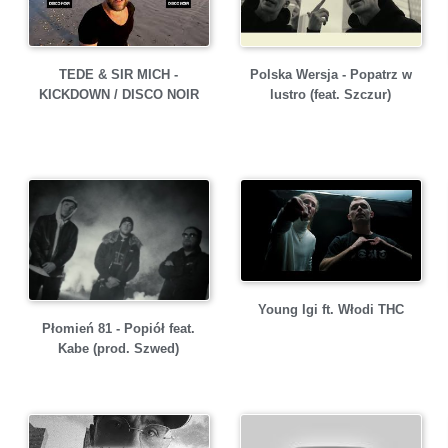
TEDE & SIR MICH -
Polska Wersja - Popatrz w
KICKDOWN / DISCO NOIR
lustro (feat. Szczur)
Young Igi ft. Włodi THC
Płomień 81 - Popiół feat.
Kabe (prod. Szwed)