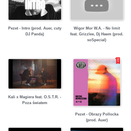
Pezet - Intro (prod. Auer, cuty
Wigor Mor W.A. - No limit
DJ Panda)
feat. Grizzlee, Dj Haem (prod.
soSpecial)
Kali x Magiera feat. O.S.T.R. -
Poza światem
Pezet - Obrazy Pollocka
(prod. Auer)