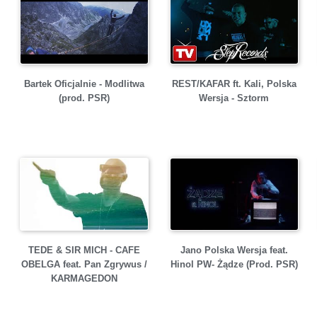
Bartek Oficjalnie - Modlitwa
REST/KAFAR ft. Kali, Polska
(prod. PSR)
Wersja - Sztorm
TEDE & SIR MICH - CAFE
Jano Polska Wersja feat.
OBELGA feat. Pan Zgrywus /
Hinol PW- Żądze (Prod. PSR)
KARMAGEDON