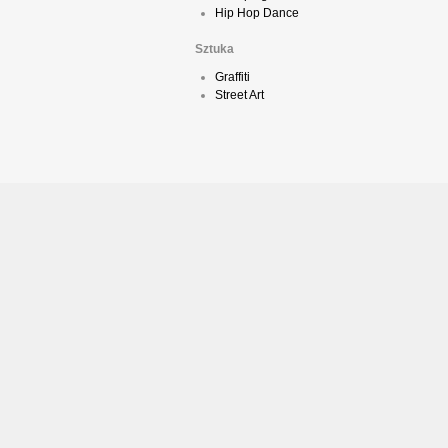
Hip Hop Dance
Sztuka
Graffiti
Street Art