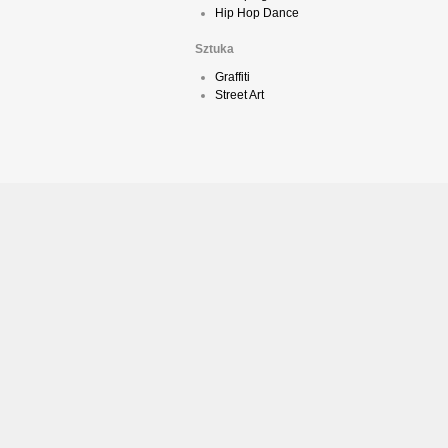
Hip Hop Dance
Sztuka
Graffiti
Street Art