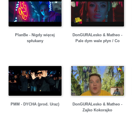
PlanBe - Nigdy więcej
DonGURALesko & Matheo -
spłukany
Pale dym wale płyn / Co
PMM - DYCHA (prod. Uraz)
DonGURALesko & Matheo -
Zajko Kokorajko