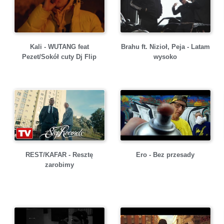
Kali - WUTANG feat
Brahu ft. Nizioł, Peja - Latam
Pezet/Sokół cuty Dj Flip
wysoko
REST/KAFAR - Resztę
Ero - Bez przesady
zarobimy